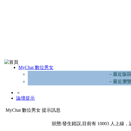
MyChat 數位男女
－最近版
－最近瀏
»
論壇提示
MyChat 數位男女 提示訊息
狀態:發生錯誤,目前有 10003 人上線