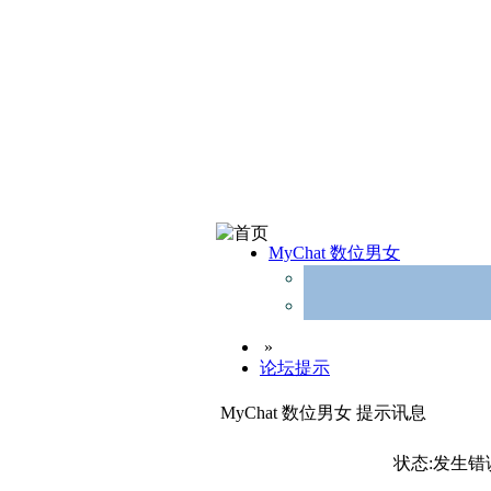
MyChat 数位男女
»
论坛提示
MyChat 数位男女 提示讯息
状态:发生错误