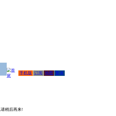
手机版
订阅
地图
繁体
 ,请稍后再来!