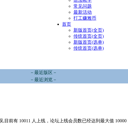
语法教学
常见问题
最新活动
打工赚雅币
首页
新版首页(全页)
传统首页(全页)
新版首页(选单)
传统首页(选单)
－最近版区－
－最近浏览－
,目前有 10011 人上线，论坛上线会员数已经达到最大值 10000