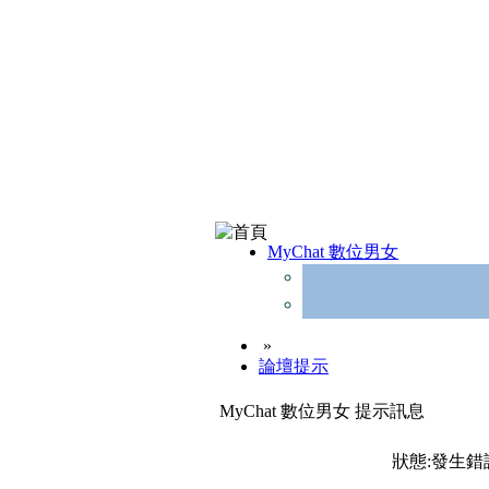
MyChat 數位男女
»
論壇提示
MyChat 數位男女 提示訊息
狀態:發生錯誤