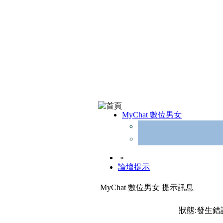
MyChat 數位男女
»
論壇提示
MyChat 數位男女 提示訊息
狀態:發生錯誤