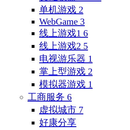
单机游戏
2
WebGame
3
线上游戏1
6
线上游戏2
5
电视游乐器
1
掌上型游戏
2
模拟器游戏
1
工商服务
6
虚拟城市
7
好康分享