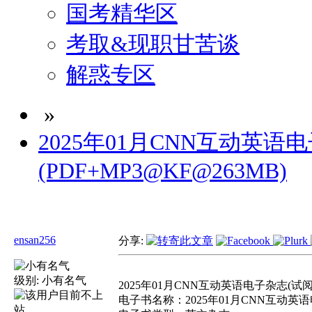
国考精华区
考取&现职甘苦谈
解惑专区
»
2025年01月CNN互动英语
(PDF+MP3@KF@263MB)
ensan256
分享:
级别:
小有名气
2025年01月CNN互动英语电子杂志(试阅版)
电子书名称：2025年01月CNN互动英语