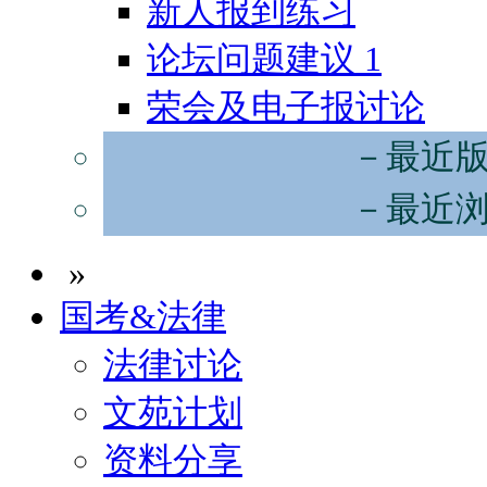
新人报到练习
论坛问题建议
1
荣会及电子报讨论
－最近
－最近
»
国考&法律
法律讨论
文苑计划
资料分享