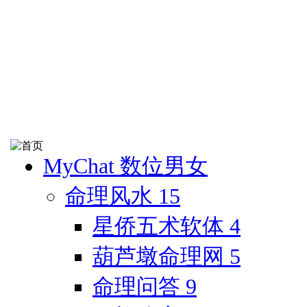
MyChat 数位男女
命理风水
15
星侨五术软体
4
葫芦墩命理网
5
命理问答
9