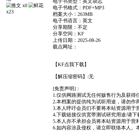
电子书类型：英文杂志
x0
电子书格式：PDF+MP3
x23
档案大小：263MB
电子书语言：英文
分享期限：不定
分享空间：KF
上传日期：2025-08-26
载点网址：
【KF点我下载】
【解压缩密码】:无
[免责声明]：
1.仅供网路测试无任何贩售行为及获得
2.本档案的提供纯为试听用途，请勿作
3.本人呼吁会员们不要将本站资源用于营
4.下载链接仅供宽带测试研究用途/请下
5.本人亦不承担会员将本站资源用于营利
6.如内容涉及侵权，请立即联络本人