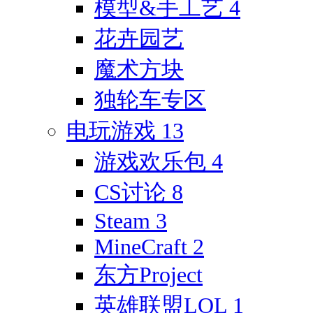
模型&手工艺
4
花卉园艺
魔术方块
独轮车专区
电玩游戏
13
游戏欢乐包
4
CS讨论
8
Steam
3
MineCraft
2
东方Project
英雄联盟LOL
1