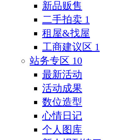
新品贩售
二手拍卖
1
租屋&找屋
工商建议区
1
站务专区
10
最新活动
活动成果
数位造型
心情日记
个人图库