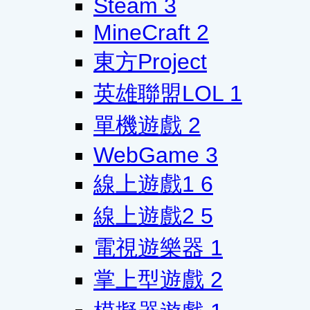
Steam
3
MineCraft
2
東方Project
英雄聯盟LOL
1
單機遊戲
2
WebGame
3
線上遊戲1
6
線上遊戲2
5
電視遊樂器
1
掌上型遊戲
2