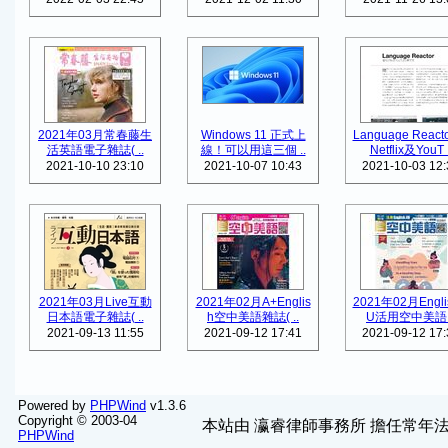
2021年03月常春藤生
Windows 11 正式上
Language React
活英語電子雜誌( ..
線！可以用這三個 ..
Netflix及YouT .
2021-10-10 23:10
2021-10-07 10:43
2021-10-03 12:
2021年03月Live互動
2021年02月A+Englis
2021年02月Engli
日本語電子雜誌( ..
h空中美語雜誌( ..
U活用空中美語 .
2021-09-13 11:55
2021-09-12 17:41
2021-09-12 17:
Powered by
PHPWind
v1.3.6
Copyright © 2003-04
本站由
瀛睿律師事務所
擔任常年法
PHPWind