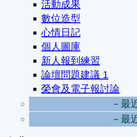
活動成果
數位造型
心情日記
個人圖庫
新人報到練習
論壇問題建議
1
榮會及電子報討論
－最
－最