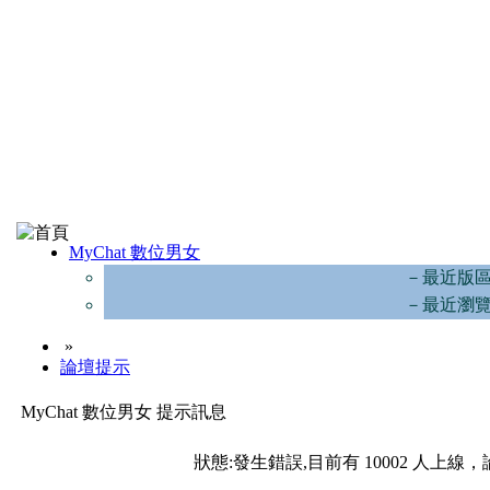
MyChat 數位男女
－最近版
－最近瀏
»
論壇提示
MyChat 數位男女 提示訊息
狀態:發生錯誤,目前有 10002 人上線