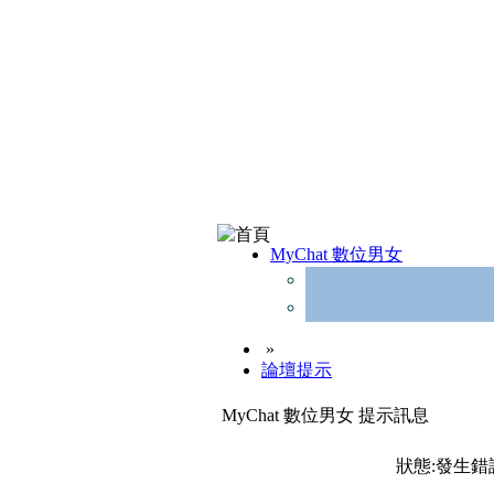
MyChat 數位男女
»
論壇提示
MyChat 數位男女 提示訊息
狀態:發生錯誤