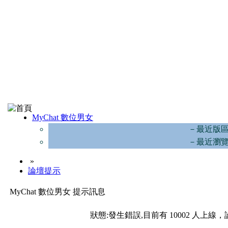
MyChat 數位男女
－最近版
－最近瀏
»
論壇提示
MyChat 數位男女 提示訊息
狀態:發生錯誤,目前有 10002 人上線