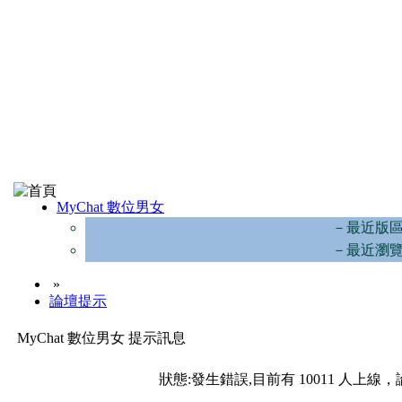
MyChat 數位男女
－最近版
－最近瀏
»
論壇提示
MyChat 數位男女 提示訊息
狀態:發生錯誤,目前有 10011 人上線