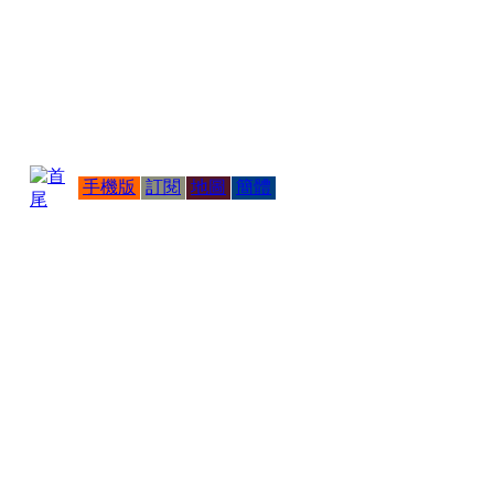
手機版
訂閱
地圖
簡體