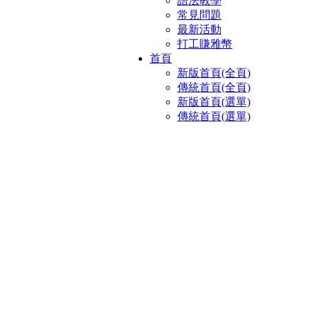
語法教學
常見問題
最新活動
打工賺雅幣
首頁
新版首頁(全頁)
傳統首頁(全頁)
新版首頁(選單)
傳統首頁(選單)