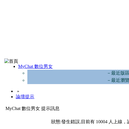
MyChat 數位男女
－最近版
－最近瀏
»
論壇提示
MyChat 數位男女 提示訊息
狀態:發生錯誤,目前有 10004 人上線