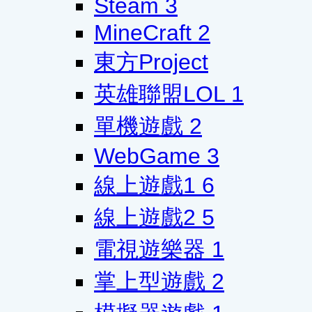
Steam
3
MineCraft
2
東方Project
英雄聯盟LOL
1
單機遊戲
2
WebGame
3
線上遊戲1
6
線上遊戲2
5
電視遊樂器
1
掌上型遊戲
2