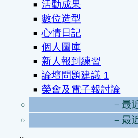
活動成果
數位造型
心情日記
個人圖庫
新人報到練習
論壇問題建議
1
榮會及電子報討論
－最
－最