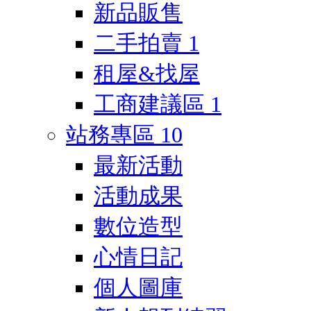
新品販售
二手拍賣
1
租屋&找屋
工商建議區
1
站務專區
10
最新活動
活動成果
數位造型
心情日記
個人圖庫