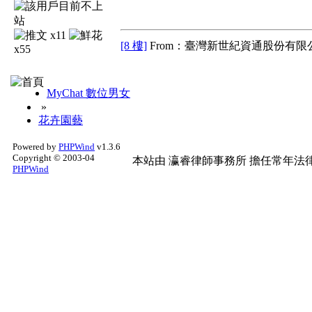
x11
[8 樓]
From：臺灣新世紀資通股份有限公
x55
MyChat 數位男女
»
花卉園藝
Powered by
PHPWind
v1.3.6
Copyright © 2003-04
本站由
瀛睿律師事務所
擔任常年法律
PHPWind