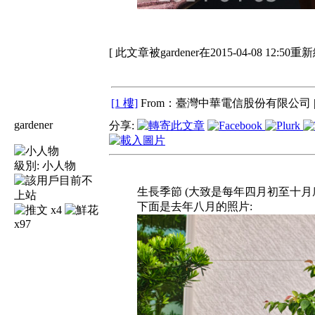
[ 此文章被gardener在2015-04-08 12:50重
[1 樓]
From：臺灣中華電信股份有限公司 
gardener
分享:
級別:
小人物
生長季節 (大致是每年四月初至十
下面是去年八月的照片:
x4
x97