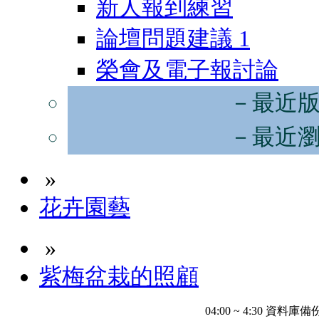
新人報到練習
論壇問題建議
1
榮會及電子報討論
－最近
－最近
»
花卉園藝
»
紫梅盆栽的照顧
04:00 ~ 4:30 