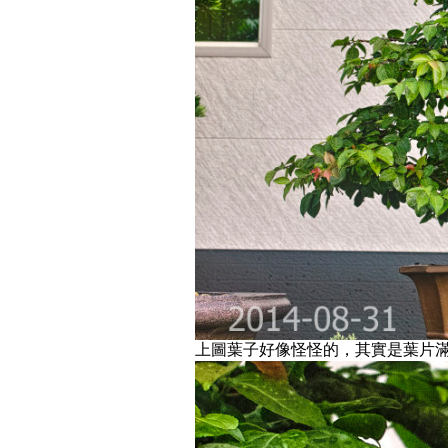
上圖葉子好像怪怪的，其實是葉片滿佈