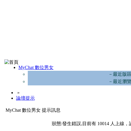
MyChat 數位男女
－最近版
－最近瀏
»
論壇提示
MyChat 數位男女 提示訊息
狀態:發生錯誤,目前有 10014 人上線