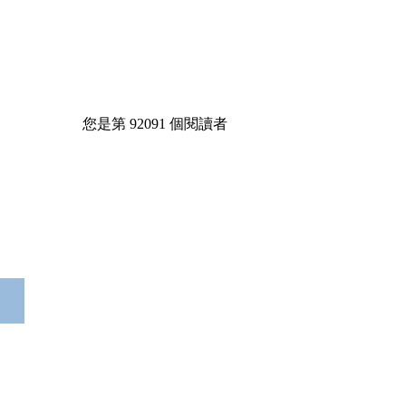
您是第
92091
個閱讀者