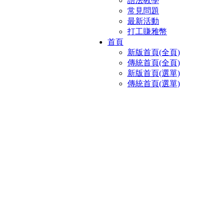
語法教學
常見問題
最新活動
打工賺雅幣
首頁
新版首頁(全頁)
傳統首頁(全頁)
新版首頁(選單)
傳統首頁(選單)