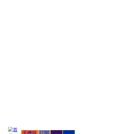
手機版
訂閱
地圖
簡體