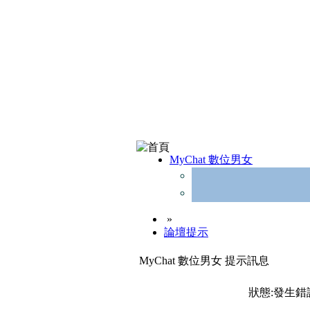
MyChat 數位男女
»
論壇提示
MyChat 數位男女 提示訊息
狀態:發生錯誤