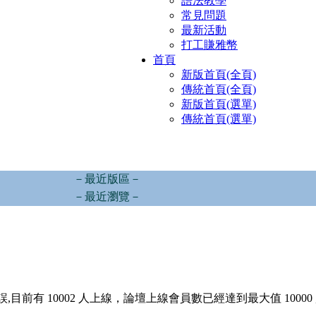
語法教學
常見問題
最新活動
打工賺雅幣
首頁
新版首頁(全頁)
傳統首頁(全頁)
新版首頁(選單)
傳統首頁(選單)
－最近版區－
－最近瀏覽－
,目前有 10002 人上線，論壇上線會員數已經達到最大值 10000