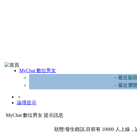
MyChat 數位男女
－最近版
－最近瀏
»
論壇提示
MyChat 數位男女 提示訊息
狀態:發生錯誤,目前有 10000 人上線