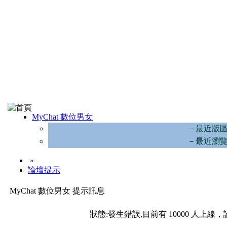
MyChat 數位男女
－最近版
－最近瀏
»
論壇提示
MyChat 數位男女 提示訊息
狀態:發生錯誤,目前有 10000 人上線