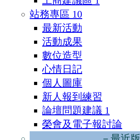
工商建議區
1
站務專區
10
最新活動
活動成果
數位造型
心情日記
個人圖庫
新人報到練習
論壇問題建議
1
榮會及電子報討論
－最近