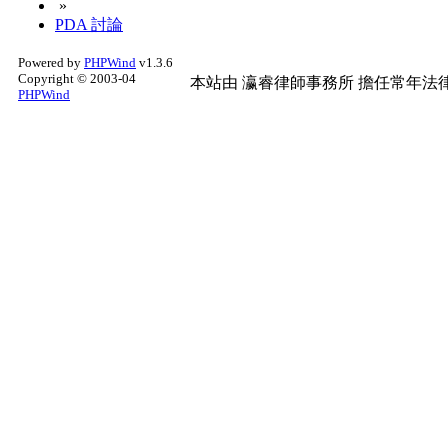
»
PDA 討論
Powered by
PHPWind
v1.3.6
Copyright © 2003-04
本站由
瀛睿律師事務所
擔任常年法律
PHPWind