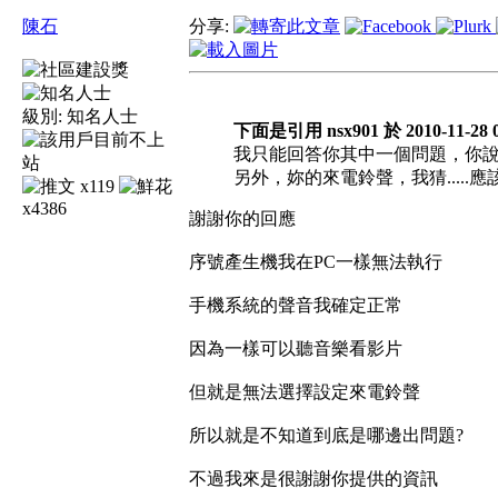
陳石
分享:
級別:
知名人士
下面是引用 nsx901 於 2010-11-28 
我只能回答你其中一個問題，你說
另外，妳的來電鈴聲，我猜.....
x119
x4386
謝謝你的回應
序號產生機我在PC一樣無法執行
手機系統的聲音我確定正常
因為一樣可以聽音樂看影片
但就是無法選擇設定來電鈴聲
所以就是不知道到底是哪邊出問題?
不過我來是很謝謝你提供的資訊