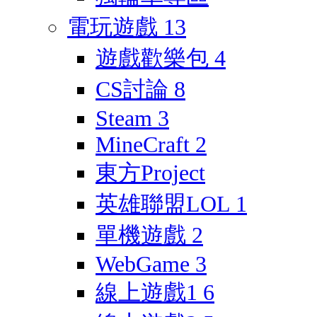
電玩遊戲
13
遊戲歡樂包
4
CS討論
8
Steam
3
MineCraft
2
東方Project
英雄聯盟LOL
1
單機遊戲
2
WebGame
3
線上遊戲1
6