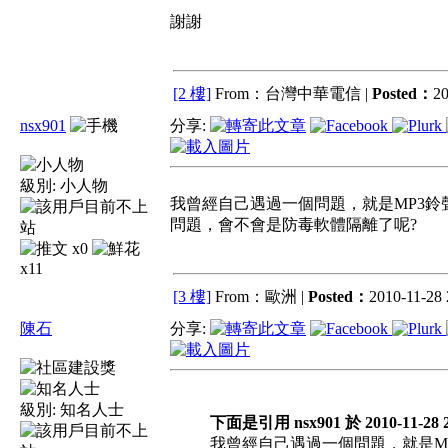
謝謝
[2 樓]
From：台灣中華電信 |
Posted：
20
nsx901
分享:
級別:
小人物
我曾經自己遇過一個問題，就是MP3鈴
問題，會不會是防毒軟體隔離了呢?
x0
x11
[3 樓]
From：歐洲 |
Posted：
2010-11-28 
陳石
分享:
級別:
知名人士
下面是引用 nsx901 於 2010-11-28 
我曾經自己遇過一個問題，就是M