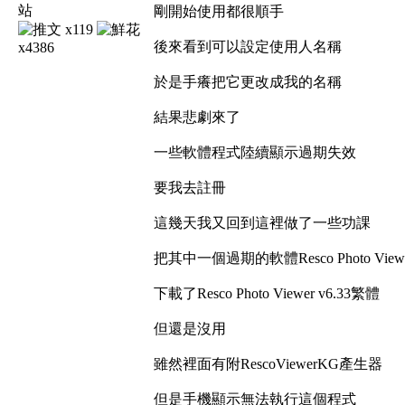
剛開始使用都很順手
x119
後來看到可以設定使用人名稱
x4386
於是手癢把它更改成我的名稱
結果悲劇來了
一些軟體程式陸續顯示過期失效
要我去註冊
這幾天我又回到這裡做了一些功課
把其中一個過期的軟體Resco Photo Viewe
下載了Resco Photo Viewer v6.33繁體
但還是沒用
雖然裡面有附RescoViewerKG產生器
但是手機顯示無法執行這個程式