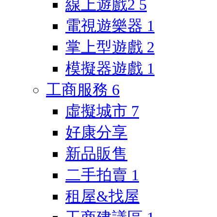
線上遊戲2
5
電視遊樂器
1
掌上型遊戲
2
模擬器遊戲
1
工商服務
6
虛擬城市
7
好康分享
新品販售
二手拍賣
1
租屋&找屋