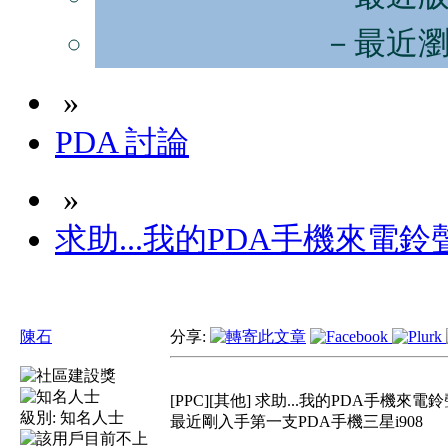
－最近
»
PDA 討論
»
求助...我的PDA手機來電
陳石
分享:
[PPC][其他] 求助...我的PDA手機來
級別:
知名人士
最近剛入手第一支PDA手機三星i908