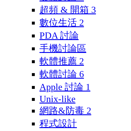
超頻 & 開箱
3
數位生活
2
PDA 討論
手機討論區
軟體推薦
2
軟體討論
6
Apple 討論
1
Unix-like
網路&防毒
2
程式設計