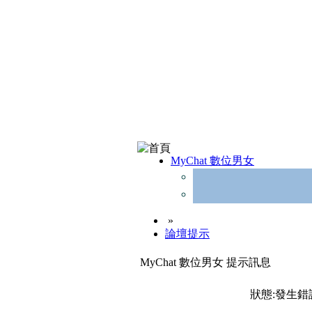
MyChat 數位男女
»
論壇提示
MyChat 數位男女 提示訊息
狀態:發生錯誤