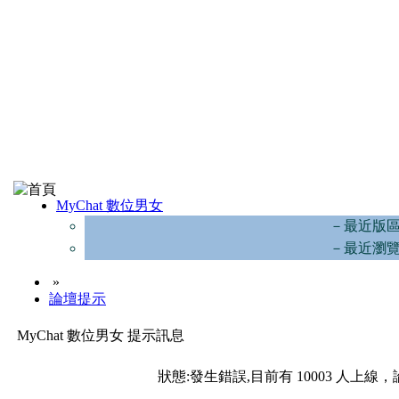
MyChat 數位男女
－最近版
－最近瀏
»
論壇提示
MyChat 數位男女 提示訊息
狀態:發生錯誤,目前有 10003 人上線