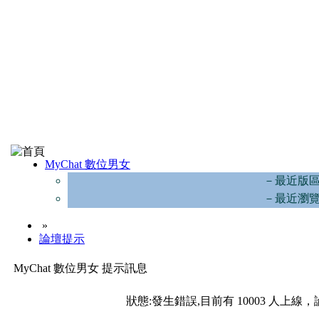
MyChat 數位男女
－最近版
－最近瀏
»
論壇提示
MyChat 數位男女 提示訊息
狀態:發生錯誤,目前有 10003 人上線