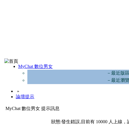
MyChat 數位男女
－最近版
－最近瀏
»
論壇提示
MyChat 數位男女 提示訊息
狀態:發生錯誤,目前有 10000 人上線