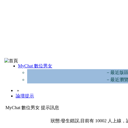
MyChat 數位男女
－最近版
－最近瀏
»
論壇提示
MyChat 數位男女 提示訊息
狀態:發生錯誤,目前有 10002 人上線