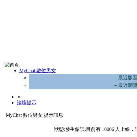
MyChat 數位男女
－最近版
－最近瀏
»
論壇提示
MyChat 數位男女 提示訊息
狀態:發生錯誤,目前有 10006 人上線