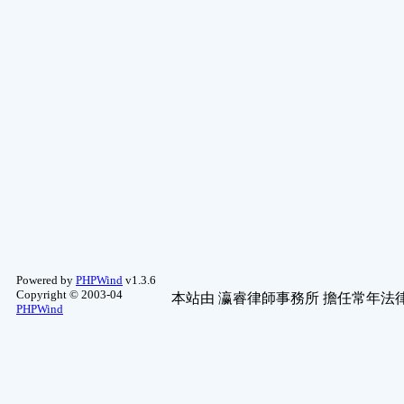
Powered by
PHPWind
v1.3.6
Copyright © 2003-04
本站由
瀛睿律師事務所
擔任常年法律
PHPWind