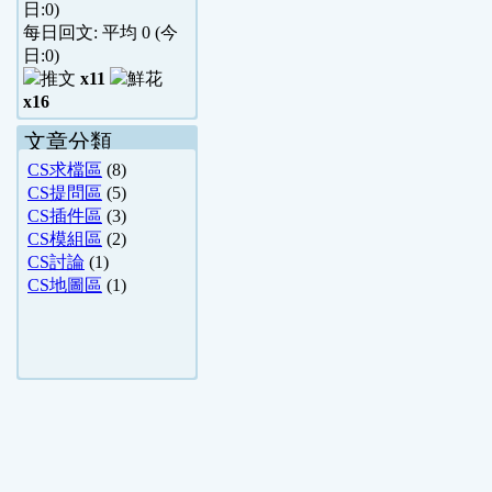
日:
0
)
每日回文: 平均
0
(今
日:
0
)
x11
x16
文章分類
CS求檔區
(8)
CS提問區
(5)
CS插件區
(3)
CS模組區
(2)
CS討論
(1)
CS地圖區
(1)