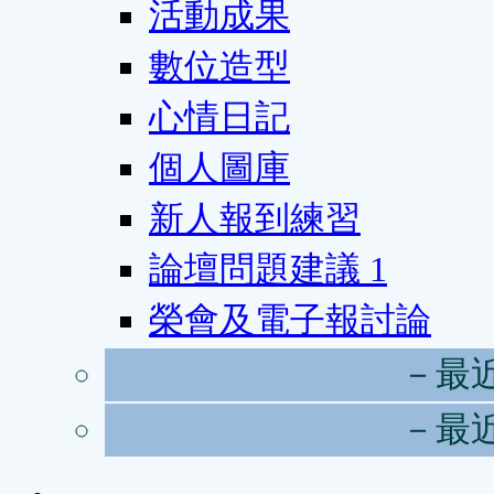
活動成果
數位造型
心情日記
個人圖庫
新人報到練習
論壇問題建議
1
榮會及電子報討論
－最
－最