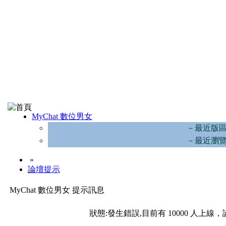
MyChat 數位男女
－最近版
－最近瀏
»
論壇提示
MyChat 數位男女 提示訊息
狀態:發生錯誤,目前有 10000 人上線