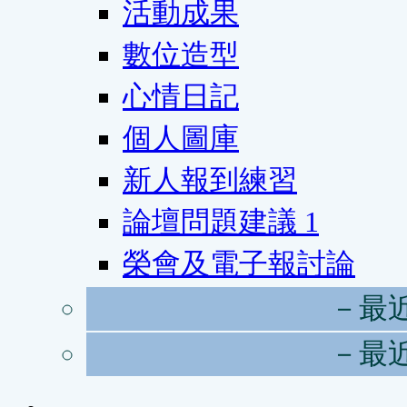
活動成果
數位造型
心情日記
個人圖庫
新人報到練習
論壇問題建議
1
榮會及電子報討論
－最
－最