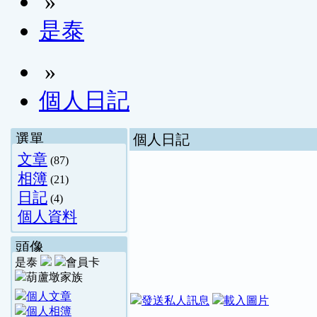
»
是泰
»
個人日記
選單
個人日記
文章
(87)
相簿
(21)
日記
(4)
個人資料
頭像
是泰