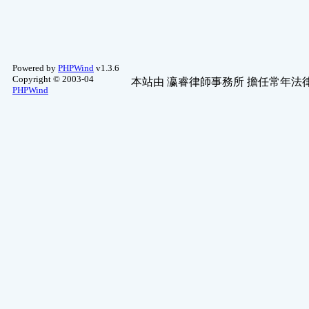
超頻及相關改 ..
(1)
Powered by
PHPWind
v1.3.6
Copyright © 2003-04
本站由
瀛睿律師事務所
擔任常年法律
PHPWind