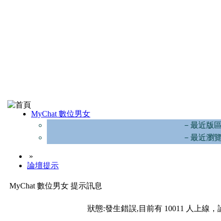
MyChat 數位男女
－最近版
－最近瀏
»
論壇提示
MyChat 數位男女 提示訊息
狀態:發生錯誤,目前有 10011 人上線