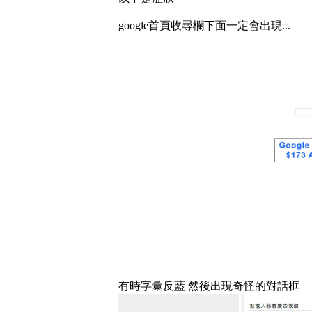
google首頁收尋欄下面一定會出現...
有時字彙反藍 然後出現奇怪的對話框