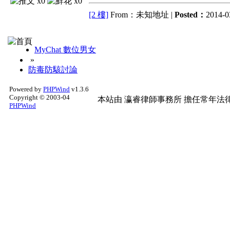
x0
x0
[2 樓]
From：未知地址 |
Posted：
2014-0
MyChat 數位男女
»
防毒防駭討論
Powered by
PHPWind
v1.3.6
Copyright © 2003-04
本站由
瀛睿律師事務所
擔任常年法律
PHPWind