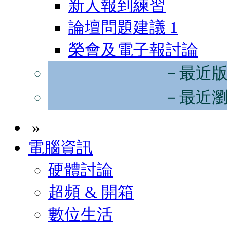
新人報到練習
論壇問題建議
1
榮會及電子報討論
－最近
－最近
»
電腦資訊
硬體討論
超頻 & 開箱
數位生活