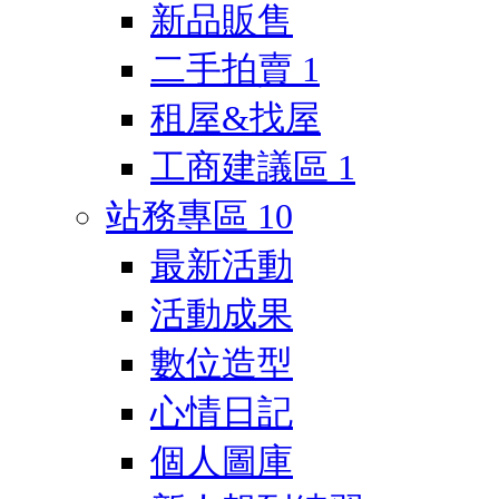
新品販售
二手拍賣
1
租屋&找屋
工商建議區
1
站務專區
10
最新活動
活動成果
數位造型
心情日記
個人圖庫