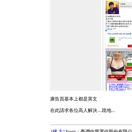
廣告頁基本上都是英文
在此請求各位高人解決....跪地...
[樓 主]
From：臺灣中華電信股份有限公