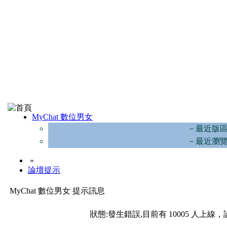
MyChat 數位男女
－最近版
－最近瀏
»
論壇提示
MyChat 數位男女 提示訊息
狀態:發生錯誤,目前有 10005 人上線