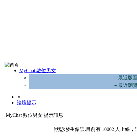
MyChat 數位男女
－最近版
－最近瀏
»
論壇提示
MyChat 數位男女 提示訊息
狀態:發生錯誤,目前有 10002 人上線