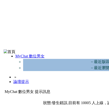
MyChat 數位男女
－最近版
－最近瀏
»
論壇提示
MyChat 數位男女 提示訊息
狀態:發生錯誤,目前有 10005 人上線