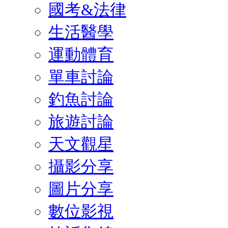
國考&法律
生活醫學
運動體育
單車討論
釣魚討論
旅遊討論
天文觀星
攝影分享
圖片分享
數位影視