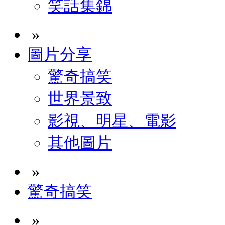
笑話集錦
»
圖片分享
驚奇搞笑
世界景致
影視、明星、電影
其他圖片
»
驚奇搞笑
»