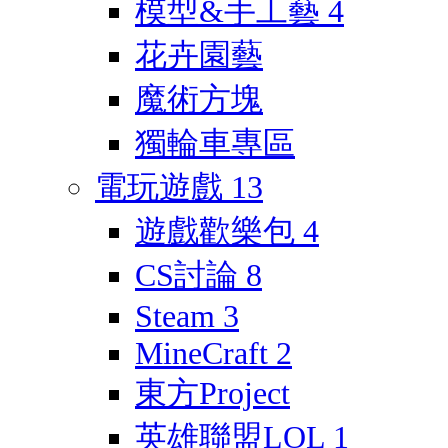
模型&手工藝
4
花卉園藝
魔術方塊
獨輪車專區
電玩遊戲
13
遊戲歡樂包
4
CS討論
8
Steam
3
MineCraft
2
東方Project
英雄聯盟LOL
1