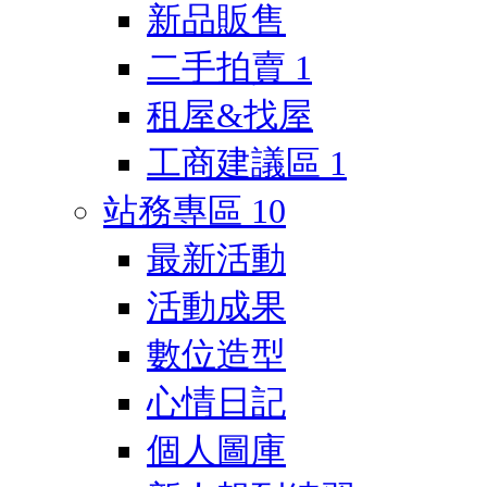
新品販售
二手拍賣
1
租屋&找屋
工商建議區
1
站務專區
10
最新活動
活動成果
數位造型
心情日記
個人圖庫