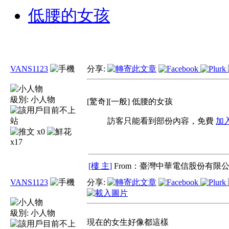
低腰的女孩
VANS1123
分享:
級別:
小人物
[驚奇][一般] 低腰的女孩
訪客只能看到部份內容，免費
加
x0
x17
[樓 主]
From：臺灣中華電信股份有限公
VANS1123
分享:
級別:
小人物
現在的女生好像都這樣