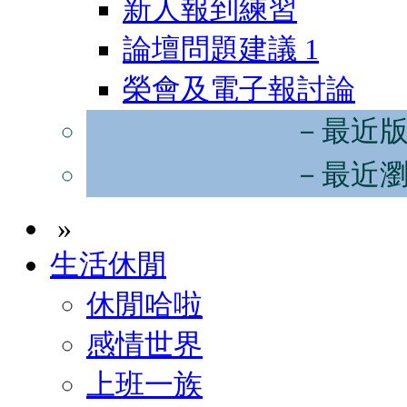
新人報到練習
論壇問題建議
1
榮會及電子報討論
－最近
－最近
»
生活休閒
休閒哈啦
感情世界
上班一族