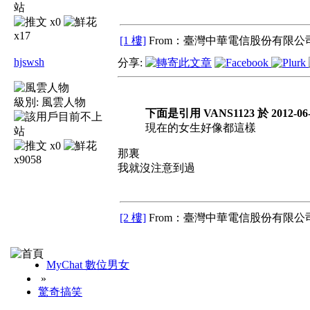
x0
x17
[1 樓]
From：臺灣中華電信股份有限公司
hjswsh
分享:
級別:
風雲人物
下面是引用 VANS1123 於 2012-06-
現在的女生好像都這樣
x0
那裏
x9058
我就沒注意到過
[2 樓]
From：臺灣中華電信股份有限公司
MyChat 數位男女
»
驚奇搞笑