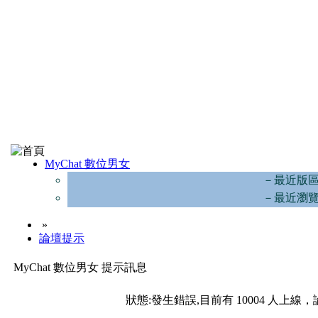
MyChat 數位男女
－最近版
－最近瀏
»
論壇提示
MyChat 數位男女 提示訊息
狀態:發生錯誤,目前有 10004 人上線