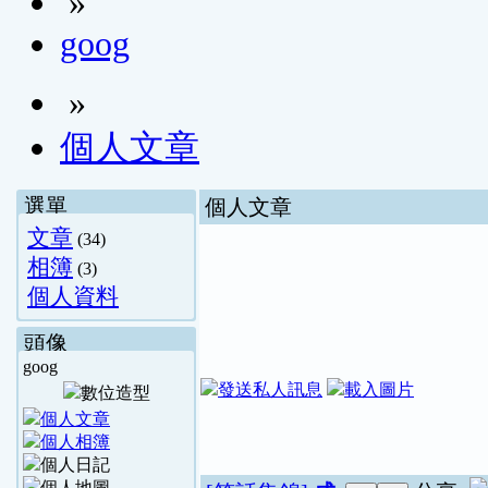
»
goog
»
個人文章
選單
個人文章
文章
(34)
相簿
(3)
個人資料
頭像
goog