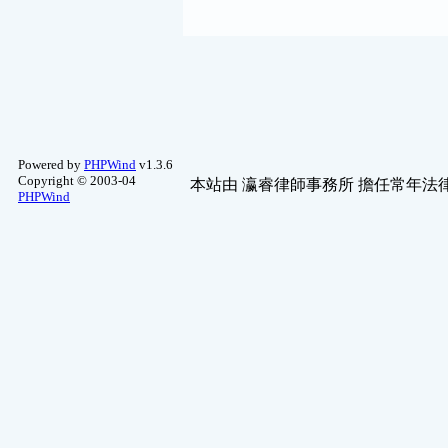
Powered by
PHPWind
v1.3.6
Copyright © 2003-04
本站由
瀛睿律師事務所
擔任常年法律
PHPWind