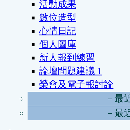
活動成果
數位造型
心情日記
個人圖庫
新人報到練習
論壇問題建議
1
榮會及電子報討論
－最
－最