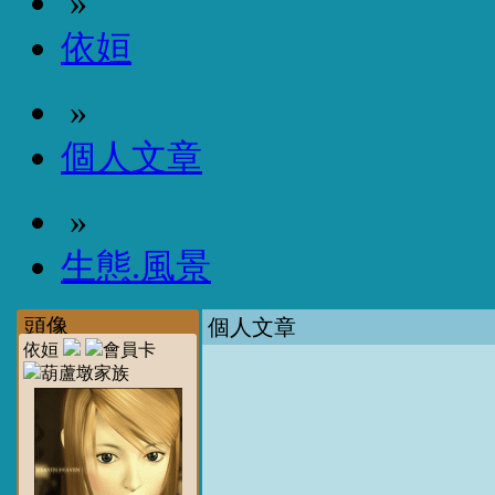
»
依姮
»
個人文章
»
生態.風景
頭像
個人文章
依姮