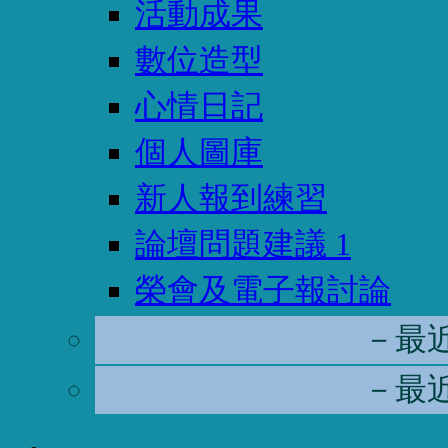
活動成果
數位造型
心情日記
個人圖庫
新人報到練習
論壇問題建議
1
榮會及電子報討論
－最
－最