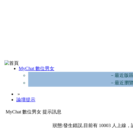
MyChat 數位男女
－最近版
－最近瀏
»
論壇提示
MyChat 數位男女 提示訊息
狀態:發生錯誤,目前有 10003 人上線