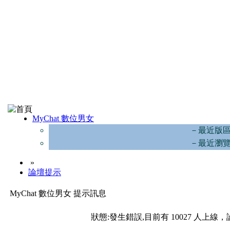
MyChat 數位男女
－最近版
－最近瀏
»
論壇提示
MyChat 數位男女 提示訊息
狀態:發生錯誤,目前有 10027 人上線