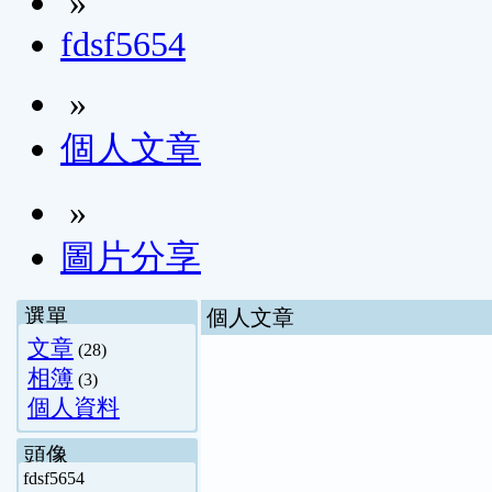
»
fdsf5654
»
個人文章
»
圖片分享
選單
個人文章
文章
(28)
相簿
(3)
個人資料
頭像
fdsf5654