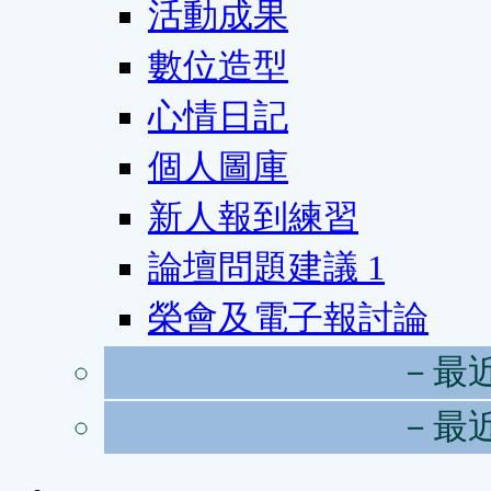
活動成果
數位造型
心情日記
個人圖庫
新人報到練習
論壇問題建議
1
榮會及電子報討論
－最
－最