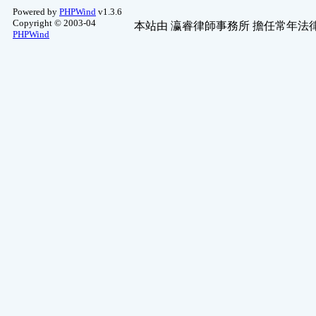
Powered by
PHPWind
v1.3.6
Copyright © 2003-04
本站由
瀛睿律師事務所
擔任常年法律
PHPWind