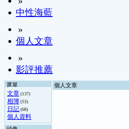
»
中性海藍
»
個人文章
»
影評推薦
選單
個人文章
文章
(137)
相簿
(53)
日記
(68)
個人資料