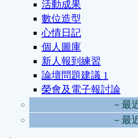
活動成果
數位造型
心情日記
個人圖庫
新人報到練習
論壇問題建議
1
榮會及電子報討論
－最
－最