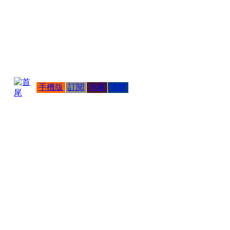
手機版
訂閱
地圖
簡體