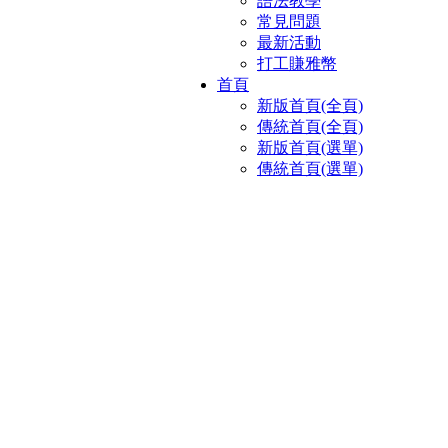
語法教學
常見問題
最新活動
打工賺雅幣
首頁
新版首頁(全頁)
傳統首頁(全頁)
新版首頁(選單)
傳統首頁(選單)