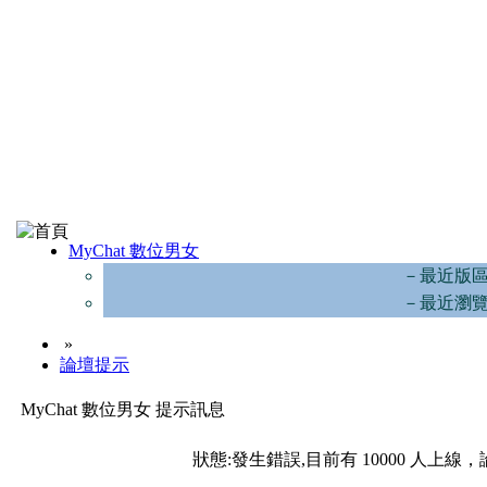
MyChat 數位男女
－最近版
－最近瀏
»
論壇提示
MyChat 數位男女 提示訊息
狀態:發生錯誤,目前有 10000 人上線