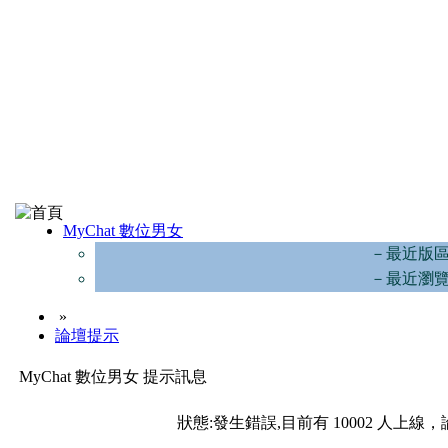
MyChat 數位男女
－最近版
－最近瀏
»
論壇提示
MyChat 數位男女 提示訊息
狀態:發生錯誤,目前有 10002 人上線