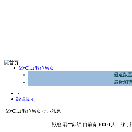
MyChat 數位男女
－最近版
－最近瀏
»
論壇提示
MyChat 數位男女 提示訊息
狀態:發生錯誤,目前有 10000 人上線