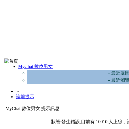
MyChat 數位男女
－最近版
－最近瀏
»
論壇提示
MyChat 數位男女 提示訊息
狀態:發生錯誤,目前有 10010 人上線