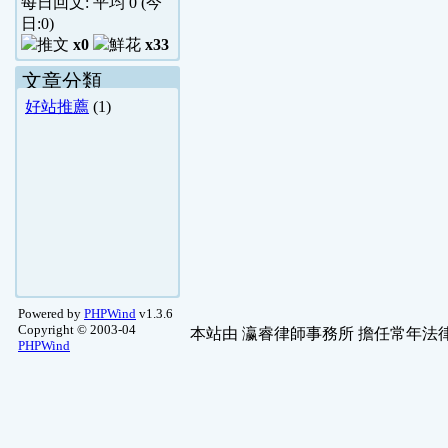
每日回文: 平均
0
(今
日:
0
)
x0
x33
文章分類
好站推薦
(1)
Powered by
PHPWind
v1.3.6
Copyright © 2003-04
本站由
瀛睿律師事務所
擔任常年法律
PHPWind