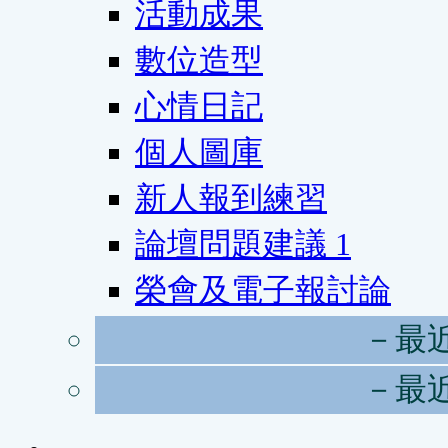
活動成果
數位造型
心情日記
個人圖庫
新人報到練習
論壇問題建議
1
榮會及電子報討論
－最
－最