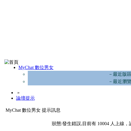
MyChat 數位男女
－最近版
－最近瀏
»
論壇提示
MyChat 數位男女 提示訊息
狀態:發生錯誤,目前有 10004 人上線