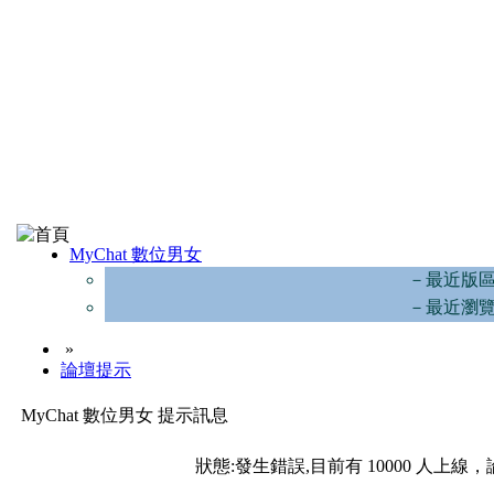
MyChat 數位男女
－最近版
－最近瀏
»
論壇提示
MyChat 數位男女 提示訊息
狀態:發生錯誤,目前有 10000 人上線